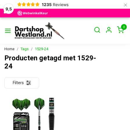
×
1235
Reviews
9,5
0
Home
Tags
1529-24
Producten getagd met 1529-
24
Filters