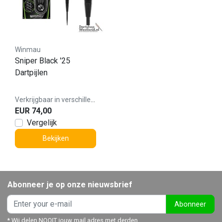
Winmau
Sniper Black '25
Dartpijlen
Verkrijgbaar in verschillende varianten
EUR 74,00
Vergelijk
Bekijken
Abonneer je op onze nieuwsbrief
Abonneer
* Wij delen NOOIT jouw mail adres met derden.