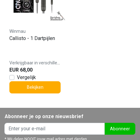
Winmau
Callisto - 1 Dartpijlen
Verkrijgbaar in verschillende varianten
EUR 68,00
Vergelijk
Bekijken
Abonneer je op onze nieuwsbrief
Abonneer
* Wij delen NOOIT jouw mail adres met derden.