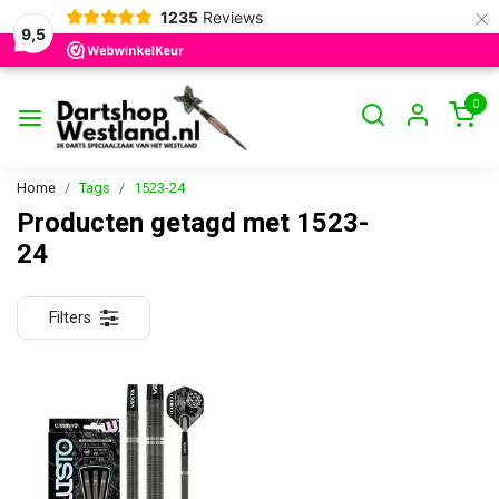
×
1235
Reviews
9,5
0
Home
Tags
1523-24
Producten getagd met 1523-
24
Filters