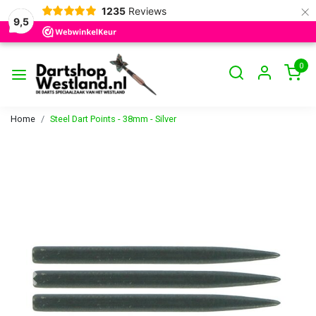
×
1235
Reviews
9,5
0
Home
Steel Dart Points - 38mm - Silver
Vorige
Volge