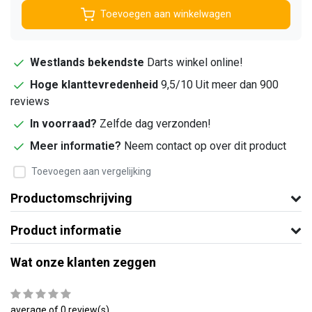
Toevoegen aan winkelwagen
Westlands bekendste
Darts winkel online!
Hoge klanttevredenheid
9,5/10 Uit meer dan 900
reviews
In voorraad?
Zelfde dag verzonden!
Meer informatie?
Neem contact op over dit product
Toevoegen aan vergelijking
Productomschrijving
Product informatie
Wat onze klanten zeggen
average of 0 review(s)