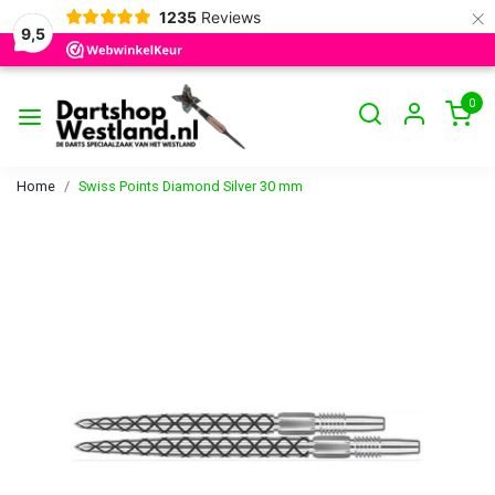
×
1235
Reviews
9,5
0
Home
Swiss Points Diamond Silver 30 mm