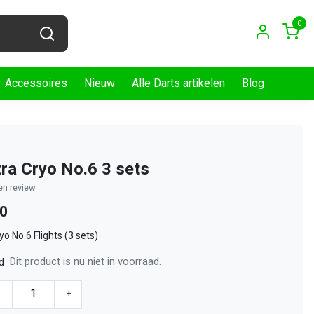
0
Accessoires
Nieuw
Alle Darts artikelen
Blog
tra Cryo No.6 3 sets
gen review
00
yo No.6 Flights (3 sets)
Dit product is nu niet in voorraad.
d
-
+