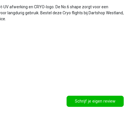
pot-UV afwerking en CRYO-logo. De No.6 shape zorgt voor een
oor langdurig gebruik. Bestel deze Cryo flights bij Dartshop Westland,
ice.
Schrijf je eigen review