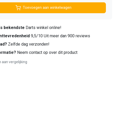
Toevoegen aan winkelwagen
ds bekendste
Darts winkel online!
nttevredenheid
9,5/10 Uit meer dan 900 reviews
aad?
Zelfde dag verzonden!
ormatie?
Neem contact op over dit product
aan vergelijking