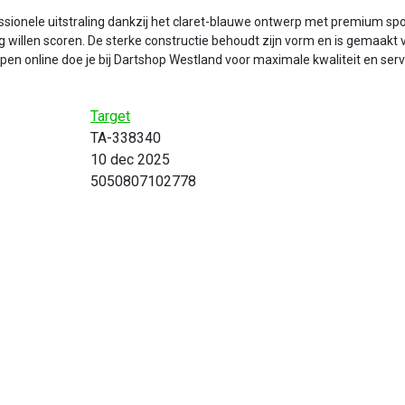
essionele uitstraling dankzij het claret-blauwe ontwerp met premium s
 willen scoren. De sterke constructie behoudt zijn vorm en is gemaakt v
open online doe je bij Dartshop Westland voor maximale kwaliteit en serv
Target
TA-338340
10 dec 2025
5050807102778