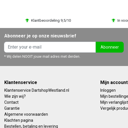
Klantbeoordeling 9,5/10
In voo
Abonneer je op onze nieuwsbrief
Abonneer
* Wij delen NOOIT jouw mail adres met derden.
Klantenservice
Mijn account
Klantenservice DartshopWestland.nl
Inloggen
Wie zijn wij?
Mijn bestelling
Contact
Mijn verlanglijst
Garantie
Vergelijk produ
Algemene voorwaarden
Klachten pagina
Bestellen, betaling en levering