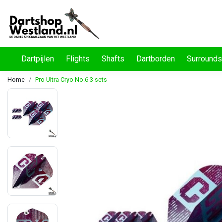
Dartpijlen
Flights
Shafts
Dartborden
Surrounds
Home
Pro Ultra Cryo No.6 3 sets