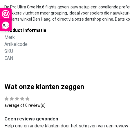
De Pro Ultra Cryo No.6 flights geven jouw setup een opvallende prof
strakkere vlucht en meer grouping, ideaal voor spelers die nauwkeurig
dé darts winkel Den Haag, of direct via onze dartshop online. Darts k
9,5
Product informatie
Merk
Artikelcode
SKU
EAN
Wat onze klanten zeggen
average of 0 review(s)
Geen reviews gevonden
Help ons en andere klanten door het schrijven van een review