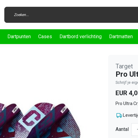
Dartpunten
Cases
Dartbord verlichting
Dartmatten
Target
Pro Ul
Schrijf je ei
EUR 4,
Pro Ultra Cr
Levertij
Aantal