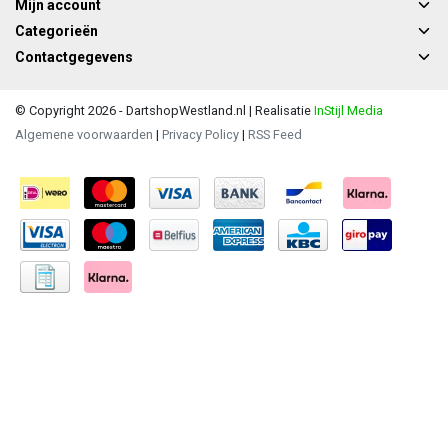
Mijn account
Categorieën
Contactgegevens
© Copyright 2026 - DartshopWestland.nl | Realisatie
InStijl Media
Algemene voorwaarden
|
Privacy Policy
|
RSS Feed