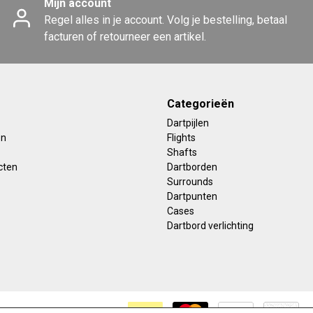
Mijn account
Regel alles in je account. Volg je bestelling, betaal
facturen of retourneer een artikel.
Categorieën
Dartpijlen
en
Flights
Shafts
cten
Dartborden
Surrounds
Dartpunten
Cases
Dartbord verlichting