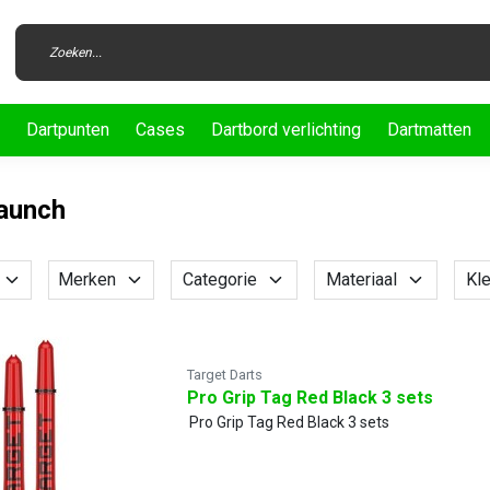
Dartpunten
Cases
Dartbord verlichting
Dartmatten
aunch
Merken
Categorie
Materiaal
Kle
Target Darts
Pro Grip Tag Red Black 3 sets
Pro Grip Tag Red Black 3 sets