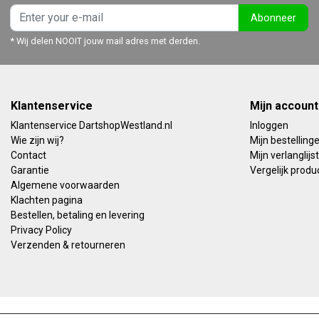
Abonneer
* Wij delen NOOIT jouw mail adres met derden.
Klantenservice
Mijn account
Klantenservice DartshopWestland.nl
Inloggen
Wie zijn wij?
Mijn bestelling
Contact
Mijn verlanglijst
Garantie
Vergelijk produ
Algemene voorwaarden
Klachten pagina
Bestellen, betaling en levering
Privacy Policy
Verzenden & retourneren