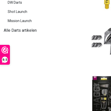
DW Darts
Shot Launch
Mission Launch
Alle Darts artikelen
9,5