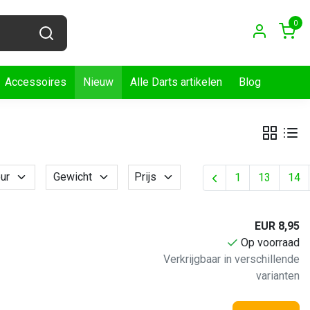
0
Accessoires
Nieuw
Alle Darts artikelen
Blog
ur
Gewicht
Prijs
1
13
14
EUR 8,95
Op voorraad
Verkrijgbaar in verschillende
varianten