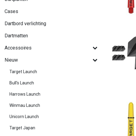
Cases
Dartbord verlichting
Dartmatten
Accessoires
Nieuw
Target Launch
Bull's Launch
Harrows Launch
Winmau Launch
Unicorn Launch
Target Japan