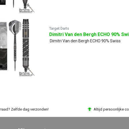
Target Darts
Dimitri Van den Bergh ECHO 90% Sw
Dimitri Van den Bergh ECHO 90% Swiss
rraad? Zelfde dag verzonden!
Altijd persoonlijke co