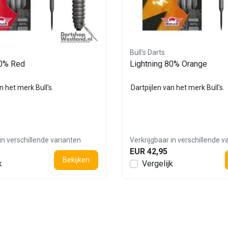
Bull's Darts
80% Red
Lightning 80% Orange
n het merk Bull's.
Dartpijlen van het merk Bull's.
in verschillende varianten
Verkrijgbaar in verschillende v
EUR 42,95
Bekijken
k
Vergelijk