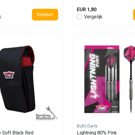
EUR 1,80
Bekijken
k
Vergelijk
Bull's Darts
 Soft Black Red
Lightning 80% Pink