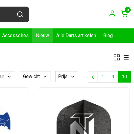
0
Accessoires
Nieuw
Alle Darts artikelen
Blog
ur
Gewicht
Prijs
1
9
10