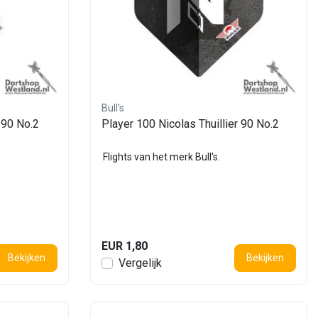
Bull's
 90 No.2
Player 100 Nicolas Thuillier 90 No.2
Flights van het merk Bull's.
EUR 1,80
Bekijken
Bekijken
Vergelijk