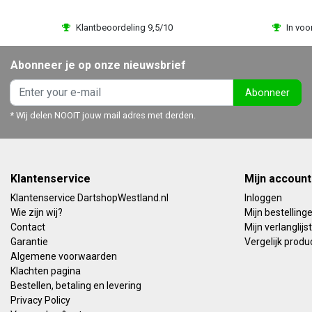
Klantbeoordeling 9,5/10
In voo
Abonneer je op onze nieuwsbrief
Abonneer
* Wij delen NOOIT jouw mail adres met derden.
Klantenservice
Mijn account
Klantenservice DartshopWestland.nl
Inloggen
Wie zijn wij?
Mijn bestelling
Contact
Mijn verlanglijst
Garantie
Vergelijk produ
Algemene voorwaarden
Klachten pagina
Bestellen, betaling en levering
Privacy Policy