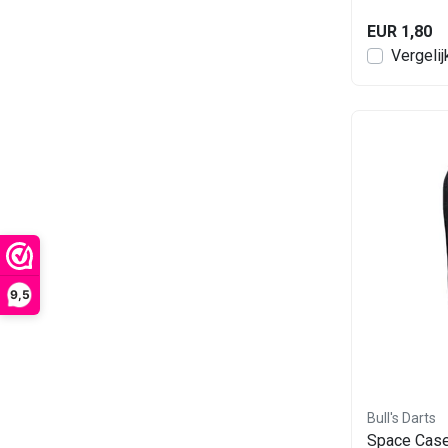
EUR 1,80
Vergelij
9,5
Bull's Darts
Space Case