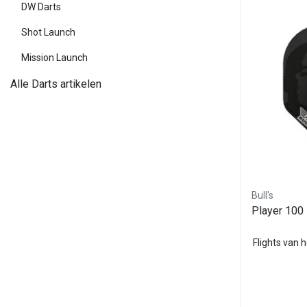
DW Darts
Shot Launch
Mission Launch
Alle Darts artikelen
Bull's
Player 100
Flights van h