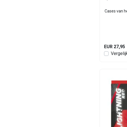
Cases van he
EUR 27,95
Vergelij