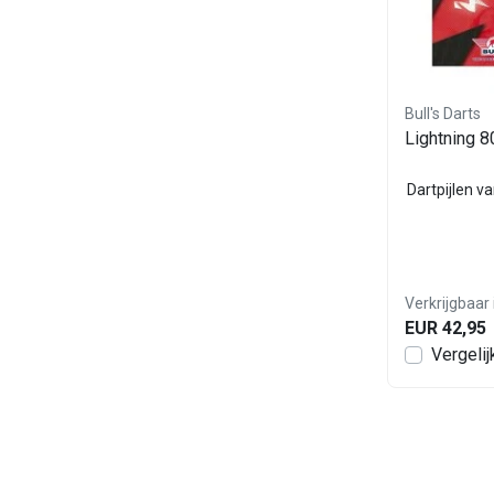
Bull's Darts
Lightning 
Dartpijlen va
Verkrijgbaar 
EUR 42,95
Vergelij