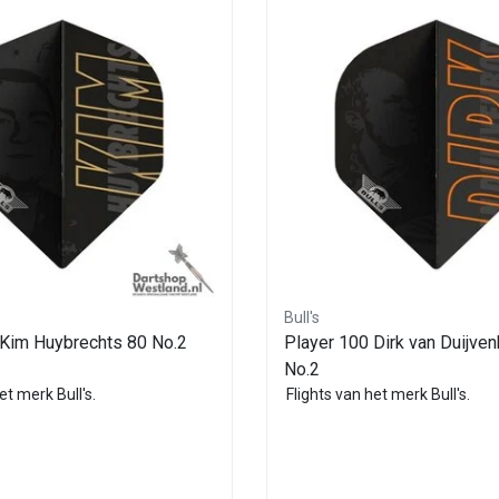
Bull's
 Kim Huybrechts 80 No.2
Player 100 Dirk van Duijve
No.2
et merk Bull's.
Flights van het merk Bull's.