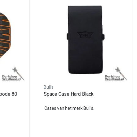
Bull's
nbode 80
Space Case Hard Black
Cases van het merk Bull's.