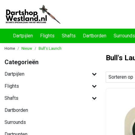
Dartpijlen
Flights
Shafts
Dartborden
Surrounds
Home
Nieuw
Bull's Launch
Bull's L
Categorieën
Dartpijlen
Sorteren op
Flights
Shafts
Dartborden
Surrounds
Dartpunten