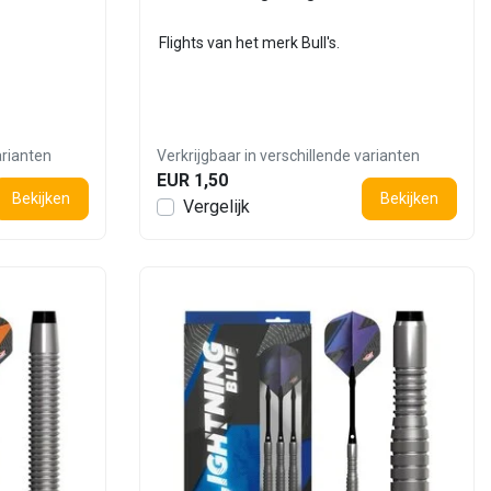
Flights van het merk Bull's.
arianten
Verkrijgbaar in verschillende varianten
EUR 1,50
Bekijken
Bekijken
Vergelijk