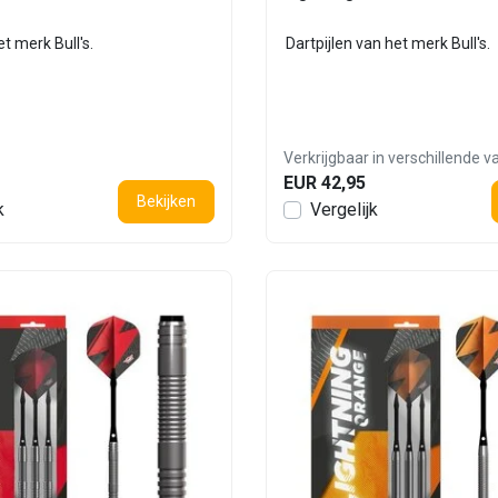
t merk Bull's.
Dartpijlen van het merk Bull's.
Verkrijgbaar in verschillende v
EUR 42,95
Bekijken
k
Vergelijk