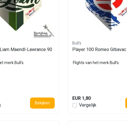
Bull's
 Liam Maendl-Lawrance 90
Player 100 Romeo Grbavac
et merk Bull's.
Flights van het merk Bull's.
EUR 1,80
Bekijken
k
Vergelijk