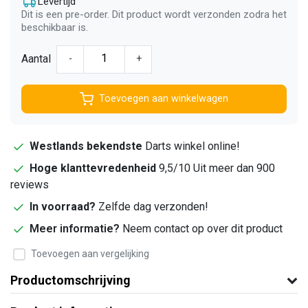
Levertijd
Dit is een pre-order. Dit product wordt verzonden zodra het
beschikbaar is.
Aantal
-
+
Toevoegen aan winkelwagen
Westlands bekendste
Darts winkel online!
Hoge klanttevredenheid
9,5/10 Uit meer dan 900
reviews
In voorraad?
Zelfde dag verzonden!
Meer informatie?
Neem contact op over dit product
Toevoegen aan vergelijking
Productomschrijving