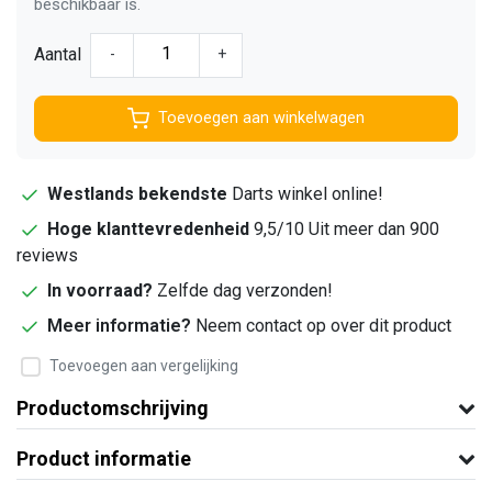
beschikbaar is.
Aantal
-
+
Toevoegen aan winkelwagen
Westlands bekendste
Darts winkel online!
Hoge klanttevredenheid
9,5/10 Uit meer dan 900
reviews
In voorraad?
Zelfde dag verzonden!
Meer informatie?
Neem contact op over dit product
Toevoegen aan vergelijking
Productomschrijving
Product informatie