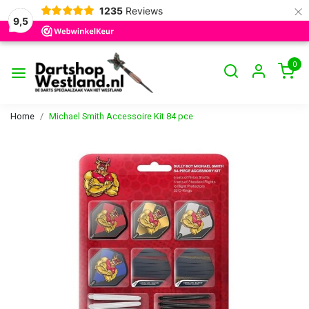
×
1235
Reviews
9,5
0
Home
Michael Smith Accessoire Kit 84 pce