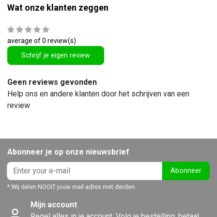
Wat onze klanten zeggen
average of 0 review(s)
Schrijf je eigen review
Geen reviews gevonden
Help ons en andere klanten door het schrijven van een
review
Abonneer je op onze nieuwsbrief
Abonneer
* Wij delen NOOIT jouw mail adres met derden.
Mijn account
Regel alles in je account. Volg je bestelling, betaal