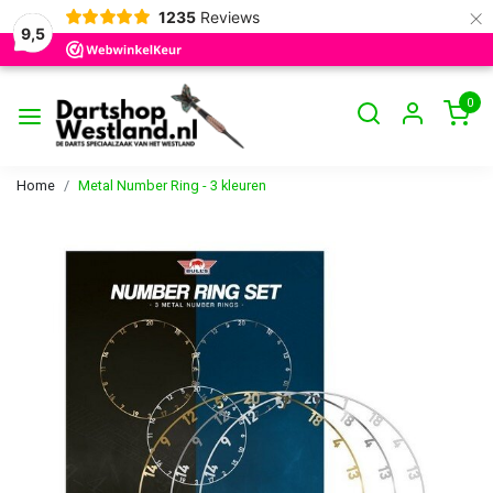
×
1235
Reviews
9,5
0
Home
Metal Number Ring - 3 kleuren
Vorige
Volge