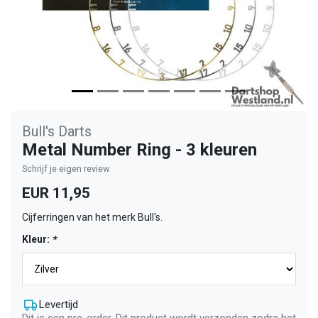
Bull's Darts
Metal Number Ring - 3 kleuren
Schrijf je eigen review
EUR 11,95
Cijferringen van het merk Bull's.
Kleur:
*
Levertijd
Dit is een pre-order. Dit product wordt verzonden zodra het