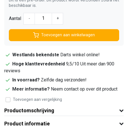
beschikbaar is.
Aantal
-
+
Toevoegen aan winkelwagen
Westlands bekendste
Darts winkel online!
Hoge klanttevredenheid
9,5/10 Uit meer dan 900
reviews
In voorraad?
Zelfde dag verzonden!
Meer informatie?
Neem contact op over dit product
Toevoegen aan vergelijking
Productomschrijving
Product informatie