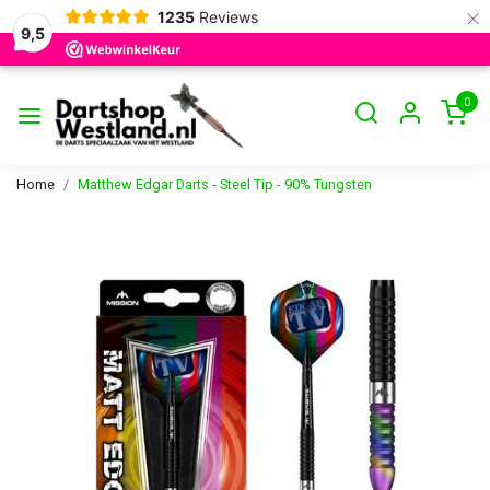
×
1235
Reviews
9,5
0
Home
Matthew Edgar Darts - Steel Tip - 90% Tungsten