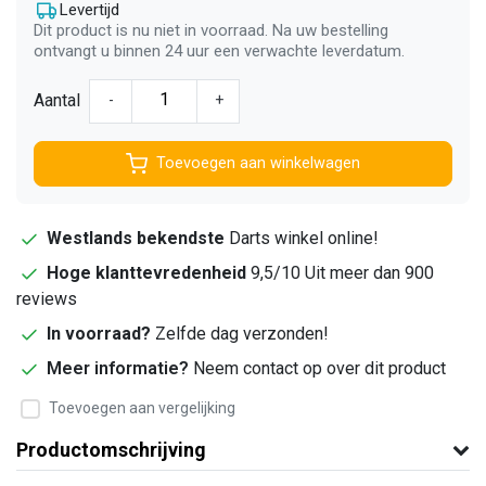
Levertijd
Dit product is nu niet in voorraad. Na uw bestelling
ontvangt u binnen 24 uur een verwachte leverdatum.
Aantal
-
+
Toevoegen aan winkelwagen
Westlands bekendste
Darts winkel online!
Hoge klanttevredenheid
9,5/10 Uit meer dan 900
reviews
In voorraad?
Zelfde dag verzonden!
Meer informatie?
Neem contact op over dit product
Toevoegen aan vergelijking
Productomschrijving