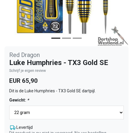
Red Dragon
Luke Humphries - TX3 Gold SE
Schrijf je eigen review
EUR 65,90
Dit is de Luke Humphries - TX3 Gold SE dartpijl.
Gewicht:
*
Levertijd
Dit product is nu niet in voorraad. Na uw bestelling