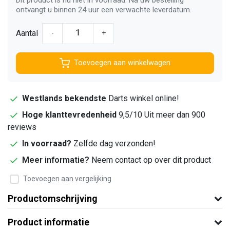
ontvangt u binnen 24 uur een verwachte leverdatum.
Aantal
-
+
Toevoegen aan winkelwagen
Westlands bekendste
Darts winkel online!
Hoge klanttevredenheid
9,5/10 Uit meer dan 900
reviews
In voorraad?
Zelfde dag verzonden!
Meer informatie?
Neem contact op over dit product
Toevoegen aan vergelijking
Productomschrijving
Product informatie