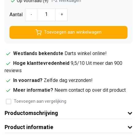
1-2 Werkdagen
Op voorraad (9)
Aantal
-
+
Toevoegen aan winkelwagen
Westlands bekendste
Darts winkel online!
Hoge klanttevredenheid
9,5/10 Uit meer dan 900
reviews
In voorraad?
Zelfde dag verzonden!
Meer informatie?
Neem contact op over dit product
Toevoegen aan vergelijking
Productomschrijving
Product informatie