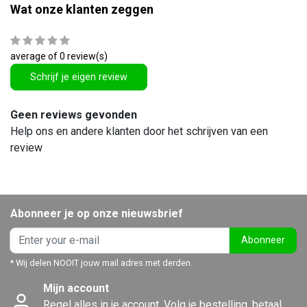
Wat onze klanten zeggen
average of 0 review(s)
Schrijf je eigen review
Geen reviews gevonden
Help ons en andere klanten door het schrijven van een
review
Abonneer je op onze nieuwsbrief
Abonneer
* Wij delen NOOIT jouw mail adres met derden.
Mijn account
Regel alles in je account. Volg je bestelling, betaal