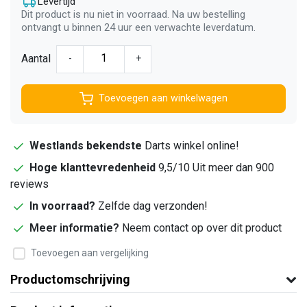
Levertijd
Dit product is nu niet in voorraad. Na uw bestelling
ontvangt u binnen 24 uur een verwachte leverdatum.
Aantal
-
+
Toevoegen aan winkelwagen
Westlands bekendste
Darts winkel online!
Hoge klanttevredenheid
9,5/10 Uit meer dan 900
reviews
In voorraad?
Zelfde dag verzonden!
Meer informatie?
Neem contact op over dit product
Toevoegen aan vergelijking
Productomschrijving