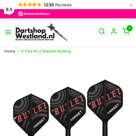
×
1235
Reviews
9,5
0
Home
K-Flex No.2 Stephen Bunting
Vorige
Volge