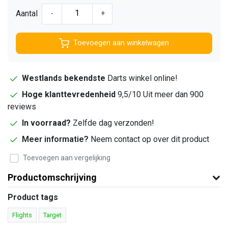
Aantal
-
+
Toevoegen aan winkelwagen
Westlands bekendste
Darts winkel online!
Hoge klanttevredenheid
9,5/10 Uit meer dan 900
reviews
In voorraad?
Zelfde dag verzonden!
Meer informatie?
Neem contact op over dit product
Toevoegen aan vergelijking
Productomschrijving
Product tags
Flights
Target