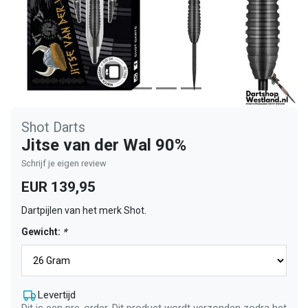
Shot Darts
Jitse van der Wal 90%
Schrijf je eigen review
EUR 139,95
Dartpijlen van het merk Shot.
Gewicht:
*
Levertijd
Dit is een pre-order. Dit product wordt verzonden zodra het