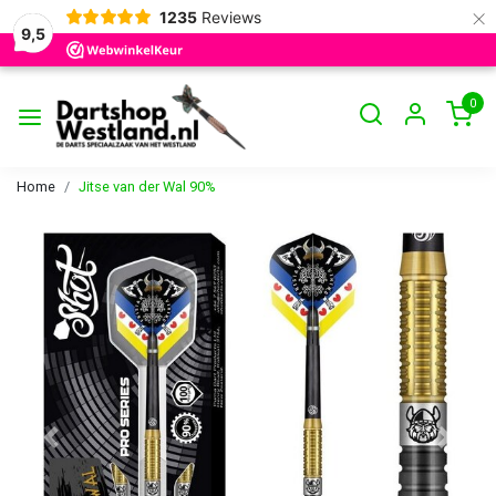
×
1235
Reviews
9,5
0
Home
Jitse van der Wal 90%
Vorige
Volge