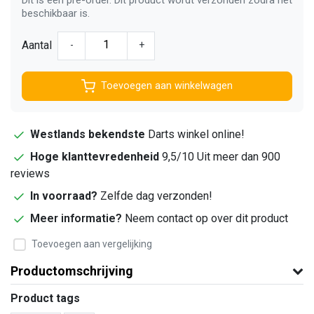
beschikbaar is.
Aantal
-
+
Toevoegen aan winkelwagen
Westlands bekendste
Darts winkel online!
Hoge klanttevredenheid
9,5/10 Uit meer dan 900
reviews
In voorraad?
Zelfde dag verzonden!
Meer informatie?
Neem contact op over dit product
Toevoegen aan vergelijking
Productomschrijving
Product tags