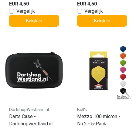
EUR 4,50
EUR 4,50
Vergelijk
Vergelijk
Bekijken
Bekijken
DartshopWestland.nl
Bull's
Darts Case -
Mezzo 100 micron -
Dartshopwestland.nl
No.2 - 5-Pack