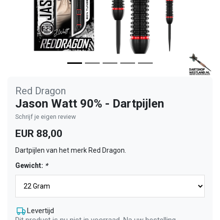
Red Dragon
Jason Watt 90% - Dartpijlen
Schrijf je eigen review
EUR 88,00
Dartpijlen van het merk Red Dragon.
Gewicht:
*
Levertijd
Dit product is nu niet in voorraad. Na uw bestelling