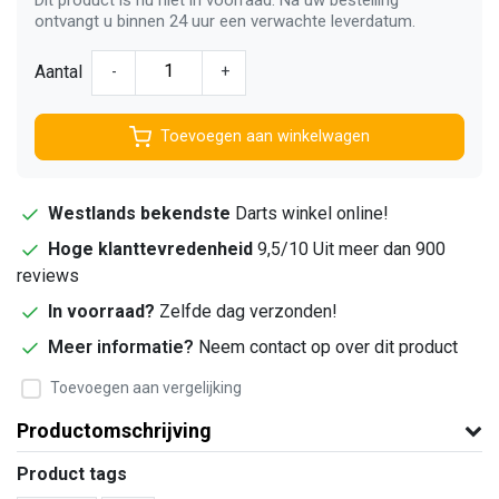
ontvangt u binnen 24 uur een verwachte leverdatum.
Aantal
-
+
Toevoegen aan winkelwagen
Westlands bekendste
Darts winkel online!
Hoge klanttevredenheid
9,5/10 Uit meer dan 900
reviews
In voorraad?
Zelfde dag verzonden!
Meer informatie?
Neem contact op over dit product
Toevoegen aan vergelijking
Productomschrijving
Product tags