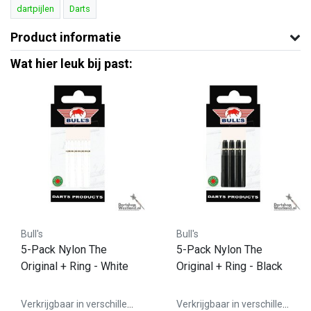
dartpijlen
Darts
Product informatie
Wat hier leuk bij past:
Bull's
Bull's
5-Pack Nylon The
5-Pack Nylon The
Original + Ring - White
Original + Ring - Black
Verkrijgbaar in verschillende varianten
Verkrijgbaar in verschillende varianten