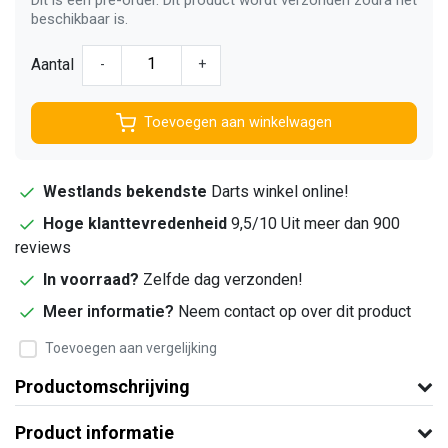
beschikbaar is.
Aantal
-
+
Toevoegen aan winkelwagen
Westlands bekendste
Darts winkel online!
Hoge klanttevredenheid
9,5/10 Uit meer dan 900
reviews
In voorraad?
Zelfde dag verzonden!
Meer informatie?
Neem contact op over dit product
Toevoegen aan vergelijking
Productomschrijving
Product informatie