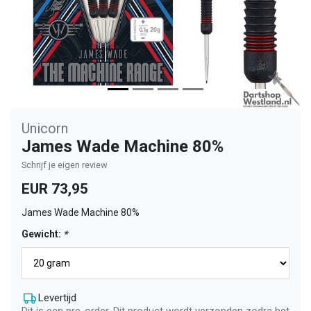
Unicorn
James Wade Machine 80%
Schrijf je eigen review
EUR 73,95
James Wade Machine 80%
Gewicht:
*
Levertijd
Dit is een pre-order. Dit product wordt verzonden zodra het