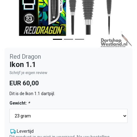
Red Dragon
Ikon 1.1
Schrijf je eigen review
EUR 60,00
Dit is de Ikon 1.1 dartpijl.
Gewicht:
*
Levertijd
Dit product is nu niet in voorraad. Na uw bestelling