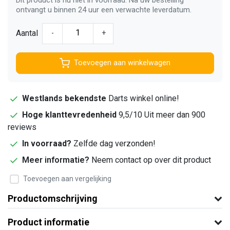
ontvangt u binnen 24 uur een verwachte leverdatum.
Aantal
-
+
Toevoegen aan winkelwagen
Westlands bekendste
Darts winkel online!
Hoge klanttevredenheid
9,5/10 Uit meer dan 900
reviews
In voorraad?
Zelfde dag verzonden!
Meer informatie?
Neem contact op over dit product
Toevoegen aan vergelijking
Productomschrijving
Product informatie