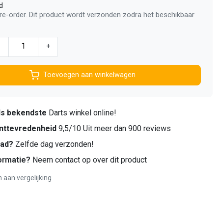
d
pre-order. Dit product wordt verzonden zodra het beschikbaar
-
+
Toevoegen aan winkelwagen
ds bekendste
Darts winkel online!
nttevredenheid
9,5/10 Uit meer dan 900 reviews
aad?
Zelfde dag verzonden!
ormatie?
Neem contact op over dit product
aan vergelijking