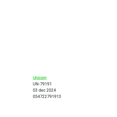
Unicorn
UN-79191
03 dec 2024
054722791913