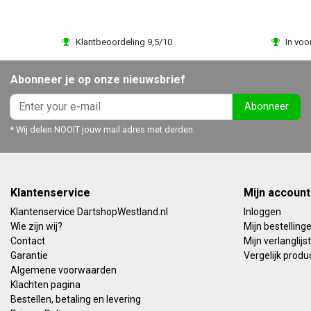
Klantbeoordeling 9,5/10
In voo
Abonneer je op onze nieuwsbrief
Abonneer
* Wij delen NOOIT jouw mail adres met derden.
Klantenservice
Mijn account
Klantenservice DartshopWestland.nl
Inloggen
Wie zijn wij?
Mijn bestelling
Contact
Mijn verlanglijst
Garantie
Vergelijk produ
Algemene voorwaarden
Klachten pagina
Bestellen, betaling en levering