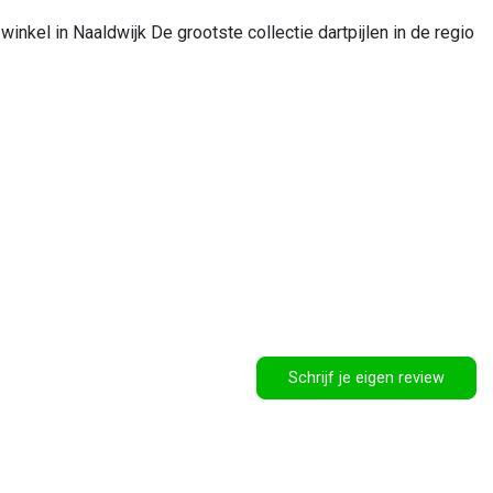
winkel in Naaldwijk De grootste collectie dartpijlen in de regio
Schrijf je eigen review