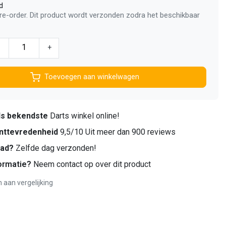
d
pre-order. Dit product wordt verzonden zodra het beschikbaar
-
+
Toevoegen aan winkelwagen
ds bekendste
Darts winkel online!
nttevredenheid
9,5/10 Uit meer dan 900 reviews
aad?
Zelfde dag verzonden!
ormatie?
Neem contact op over dit product
aan vergelijking