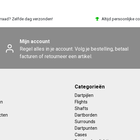
rraad? Zelfde dag verzonden!
Altijd persoonlijke co
Mijn account
Regel alles in je account. Volg je bestelling, betaal
facturen of retourneer een artikel.
Categorieën
Dartpijlen
en
Flights
Shafts
cten
Dartborden
Surrounds
Dartpunten
Cases