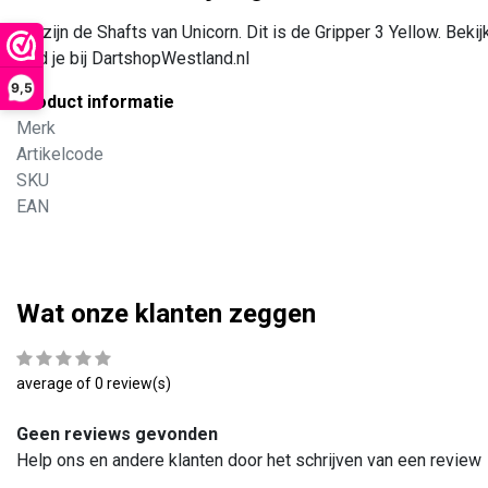
Dit zijn de Shafts van Unicorn. Dit is de Gripper 3 Yellow. Bek
vind je bij DartshopWestland.nl
9,5
Product informatie
Merk
Artikelcode
SKU
EAN
Wat onze klanten zeggen
average of 0 review(s)
Geen reviews gevonden
Help ons en andere klanten door het schrijven van een review