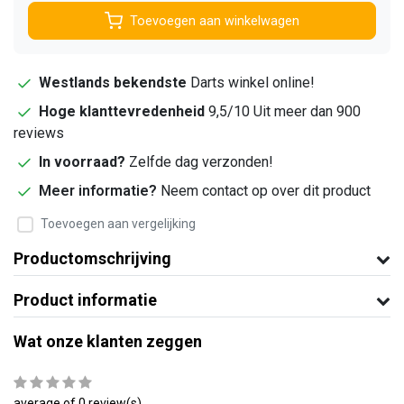
Toevoegen aan winkelwagen
Westlands bekendste
Darts winkel online!
Hoge klanttevredenheid
9,5/10 Uit meer dan 900
reviews
In voorraad?
Zelfde dag verzonden!
Meer informatie?
Neem contact op over dit product
Toevoegen aan vergelijking
Productomschrijving
Product informatie
Wat onze klanten zeggen
average of 0 review(s)