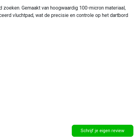
eid zoeken. Gemaakt van hoogwaardig 100-micron materiaal,
ceerd vluchtpad, wat de precisie en controle op het dartbord
Schrijf je eigen review