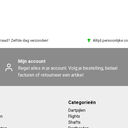
rraad? Zelfde dag verzonden!
Altijd persoonlijke co
Mijn account
Regel alles in je account. Volg je bestelling, betaal
facturen of retourneer een artikel.
Categorieën
Dartpijlen
en
Flights
Shafts