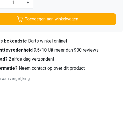
-
+
Toevoegen aan winkelwagen
ds bekendste
Darts winkel online!
nttevredenheid
9,5/10 Uit meer dan 900 reviews
aad?
Zelfde dag verzonden!
ormatie?
Neem contact op over dit product
aan vergelijking