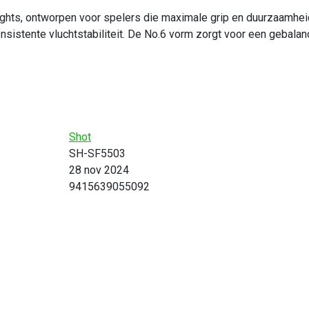
lights, ontworpen voor spelers die maximale grip en duurzaamh
nsistente vluchtstabiliteit. De No.6 vorm zorgt voor een gebalan
Shot
SH-SF5503
28 nov 2024
9415639055092