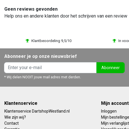
Geen reviews gevonden
Help ons en andere klanten door het schrijven van een review
Klantbeoordeling 9,5/10
In voo
Abonneer je op onze nieuwsbrief
Abonneer
* Wij delen NOOIT jouw mail adres met derden.
Klantenservice
Mijn account
Klantenservice DartshopWestland.nl
Inloggen
Wie zijn wij?
Mijn bestelling
Contact
Mijn verlanglijst