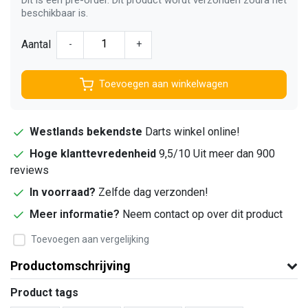
beschikbaar is.
Aantal
-
+
Toevoegen aan winkelwagen
Westlands bekendste
Darts winkel online!
Hoge klanttevredenheid
9,5/10 Uit meer dan 900
reviews
In voorraad?
Zelfde dag verzonden!
Meer informatie?
Neem contact op over dit product
Toevoegen aan vergelijking
Productomschrijving
Product tags