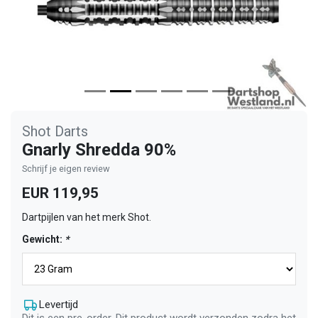
Shot Darts
Gnarly Shredda 90%
Schrijf je eigen review
EUR 119,95
Dartpijlen van het merk Shot.
Gewicht:
*
Levertijd
Dit is een pre-order. Dit product wordt verzonden zodra het