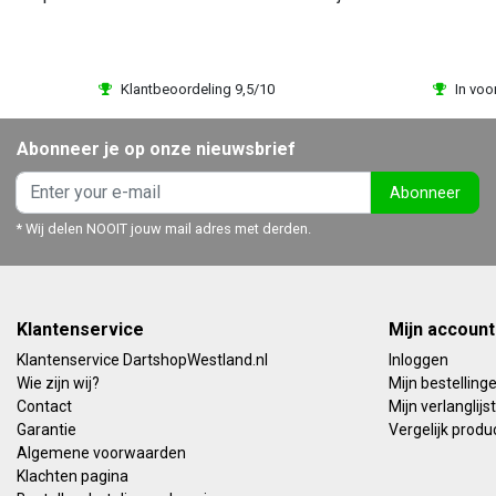
Klantbeoordeling 9,5/10
In voo
Abonneer je op onze nieuwsbrief
Abonneer
* Wij delen NOOIT jouw mail adres met derden.
Klantenservice
Mijn account
Klantenservice DartshopWestland.nl
Inloggen
Wie zijn wij?
Mijn bestelling
Contact
Mijn verlanglijst
Garantie
Vergelijk produ
Algemene voorwaarden
Klachten pagina