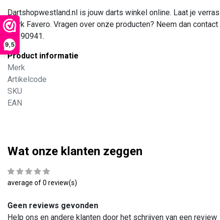
Dartshopwestland.nl is jouw darts winkel online. Laat je ver
merk Favero. Vragen over onze producten? Neem dan contact me
48390941.
9,5
Product informatie
Merk
Artikelcode
SKU
EAN
Wat onze klanten zeggen
average of 0 review(s)
Geen reviews gevonden
Help ons en andere klanten door het schrijven van een review