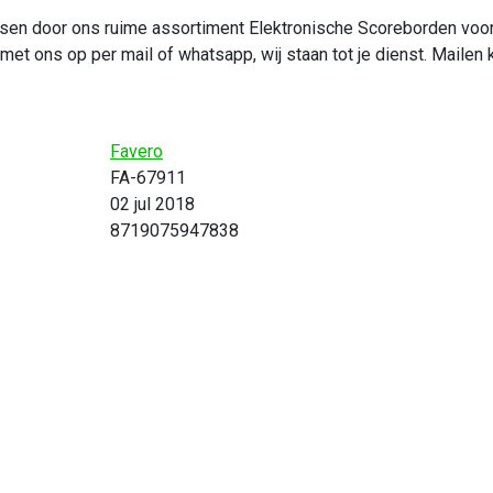
rassen door ons ruime assortiment Elektronische Scoreborden voo
t ons op per mail of whatsapp, wij staan tot je dienst. Mailen 
Favero
FA-67911
02 jul 2018
8719075947838