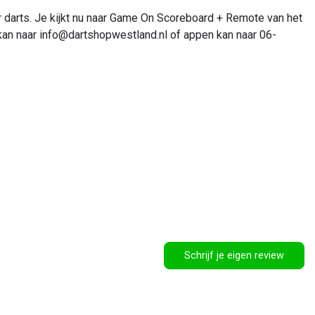
r darts. Je kijkt nu naar Game On Scoreboard + Remote van het
kan naar
info@dartshopwestland.nl
of appen kan naar 06-
Schrijf je eigen review