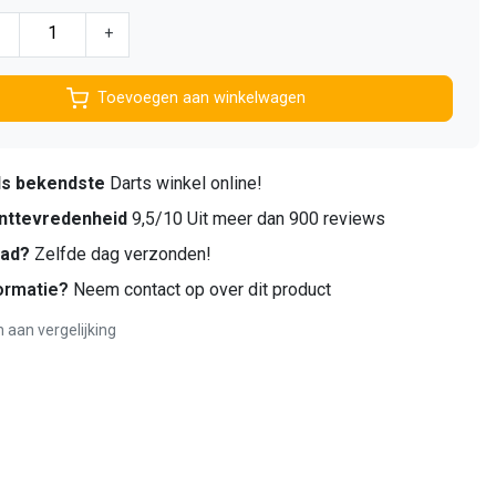
-
+
Toevoegen aan winkelwagen
ds bekendste
Darts winkel online!
nttevredenheid
9,5/10 Uit meer dan 900 reviews
aad?
Zelfde dag verzonden!
ormatie?
Neem contact op over dit product
aan vergelijking