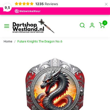
×
1235
Reviews
9,5
0
Home
Future Knights The Dragon No.6