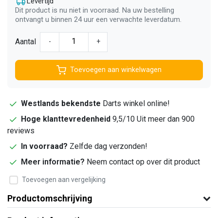
Levertijd
Dit product is nu niet in voorraad. Na uw bestelling
ontvangt u binnen 24 uur een verwachte leverdatum.
Aantal
-
+
Toevoegen aan winkelwagen
Westlands bekendste
Darts winkel online!
Hoge klanttevredenheid
9,5/10 Uit meer dan 900
reviews
In voorraad?
Zelfde dag verzonden!
Meer informatie?
Neem contact op over dit product
Toevoegen aan vergelijking
Productomschrijving