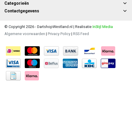
Categorieën
Contactgegevens
© Copyright 2026 - DartshopWestland.nl | Realisatie
InStijl Media
Algemene voorwaarden
|
Privacy Policy
|
RSS Feed