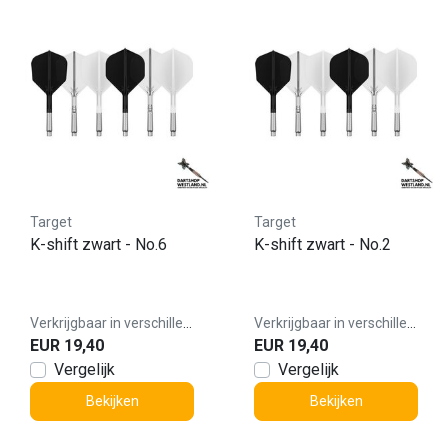
Target
Target
K-shift zwart - No.6
K-shift zwart - No.2
Verkrijgbaar in verschillende varianten
Verkrijgbaar in verschillende varianten
EUR 19,40
EUR 19,40
Vergelijk
Vergelijk
Bekijken
Bekijken