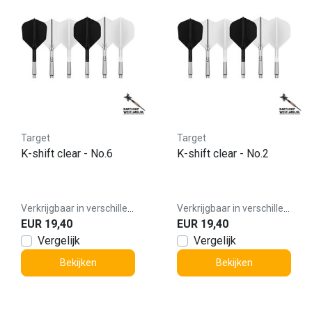
Target
Target
K-shift clear - No.6
K-shift clear - No.2
Verkrijgbaar in verschillende varianten
Verkrijgbaar in verschillende varianten
EUR 19,40
EUR 19,40
Vergelijk
Vergelijk
Bekijken
Bekijken