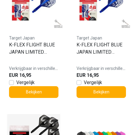
Target Japan
Target Japan
K-FLEX FLIGHT BLUE
K-FLEX FLIGHT BLUE
JAPAN LIMITED
JAPAN LIMITED
EDITION NO.2
EDITION NO.6
Verkrijgbaar in verschillende varianten
Verkrijgbaar in verschillende varianten
EUR 16,95
EUR 16,95
Vergelijk
Vergelijk
Bekijken
Bekijken