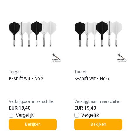
Target
Target
K-shift wit - No.2
K-shift wit - No.6
Verkrijgbaar in verschillende varianten
Verkrijgbaar in verschillende varianten
EUR 19,40
EUR 19,40
Vergelijk
Vergelijk
Bekijken
Bekijken