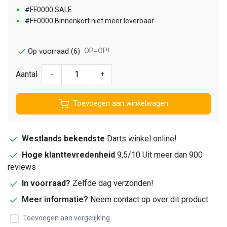
#FF0000 SALE
#FF0000 Binnenkort niet meer leverbaar
OP=OP!
Op voorraad (6)
Aantal
-
+
Toevoegen aan winkelwagen
Westlands bekendste
Darts winkel online!
Hoge klanttevredenheid
9,5/10 Uit meer dan 900
reviews
In voorraad?
Zelfde dag verzonden!
Meer informatie?
Neem contact op over dit product
Toevoegen aan vergelijking