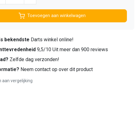
Toevoegen aan winkelwagen
ds bekendste
Darts winkel online!
nttevredenheid
9,5/10 Uit meer dan 900 reviews
aad?
Zelfde dag verzonden!
ormatie?
Neem contact op over dit product
aan vergelijking