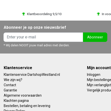
Klantbeoordeling 9,5/10
In voo
Abonneer je op onze nieuwsbrief
Abonneer
* Wij delen NOOIT jouw mail adres met derden.
Klantenservice
Mijn account
Klantenservice DartshopWestland.nl
Inloggen
Wie zijn wij?
Mijn bestelling
Contact
Mijn verlanglijst
Garantie
Vergelijk produ
Algemene voorwaarden
Klachten pagina
Bestellen, betaling en levering