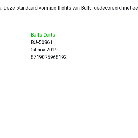
cek. Deze standaard vormige flights van Bulls, gedecoreerd met 
Bull's Darts
BU-50861
04 nov 2019
8719075968192