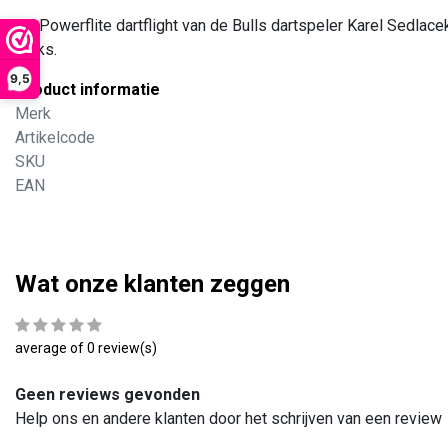
De Powerflite dartflight van de Bulls dartspeler Karel Sedla
stuks.
9,5
Product informatie
Merk
Artikelcode
SKU
EAN
Wat onze klanten zeggen
average of 0 review(s)
Geen reviews gevonden
Help ons en andere klanten door het schrijven van een review