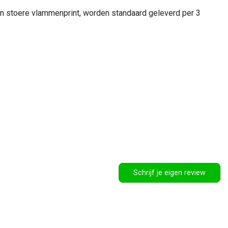
een stoere vlammenprint, worden standaard geleverd per 3
Schrijf je eigen review