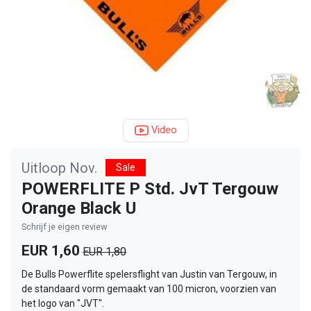
Video
Uitloop Nov.
Sale
POWERFLITE P Std. JvT Tergouw
Orange Black U
Schrijf je eigen review
EUR 1,60
EUR 1,80
De Bulls Powerflite spelersflight van Justin van Tergouw, in
de standaard vorm gemaakt van 100 micron, voorzien van
het logo van "JVT".