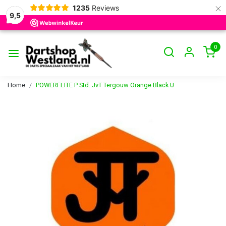
×
1235
Reviews
9,5
0
Home
POWERFLITE P Std. JvT Tergouw Orange Black U