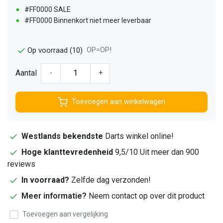
#FF0000 SALE
#FF0000 Binnenkort niet meer leverbaar
OP=OP!
Op voorraad (10)
Aantal
-
+
Toevoegen aan winkelwagen
Westlands bekendste
Darts winkel online!
Hoge klanttevredenheid
9,5/10 Uit meer dan 900
reviews
In voorraad?
Zelfde dag verzonden!
Meer informatie?
Neem contact op over dit product
Toevoegen aan vergelijking