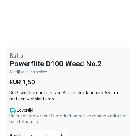
Bull's
Powerflite D100 Weed No.2
Schrijf je eigen review
EUR 1,50
De Powerflite dartflight van Bulls, in de standaard-6 vorm
met een wietplant erop.
Levertijd
Dit is een pre-order. Dit product wordt verzonden zodra het
beschikbaar is.
Aantal
-
+