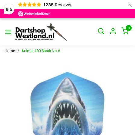
×
1235
Reviews
9,5
0
Home
Animal 100 Shark No.6