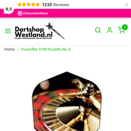
×
1235
Reviews
9,5
0
Home
Powerflite S100 Roulette No.6