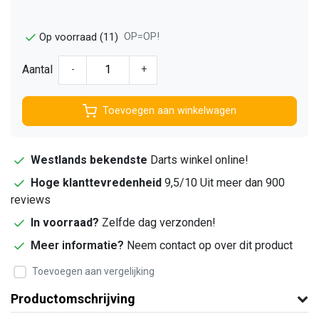
OP=OP!
Op voorraad (11)
Aantal
-
+
Toevoegen aan winkelwagen
Westlands bekendste
Darts winkel online!
Hoge klanttevredenheid
9,5/10 Uit meer dan 900
reviews
In voorraad?
Zelfde dag verzonden!
Meer informatie?
Neem contact op over dit product
Toevoegen aan vergelijking
Productomschrijving