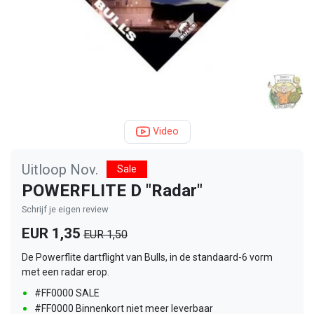
Video
Uitloop Nov.
Sale
POWERFLITE D "Radar"
Schrijf je eigen review
EUR 1,35
EUR 1,50
De Powerflite dartflight van Bulls, in de standaard-6 vorm
met een radar erop.
#FF0000 SALE
#FF0000 Binnenkort niet meer leverbaar