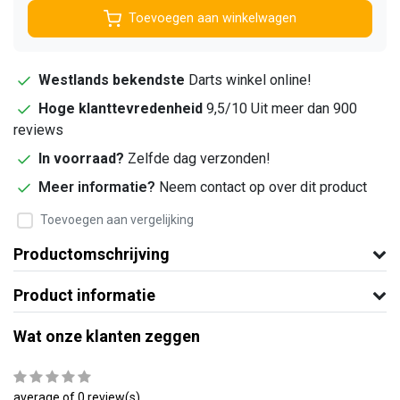
Toevoegen aan winkelwagen
Westlands bekendste
Darts winkel online!
Hoge klanttevredenheid
9,5/10 Uit meer dan 900
reviews
In voorraad?
Zelfde dag verzonden!
Meer informatie?
Neem contact op over dit product
Toevoegen aan vergelijking
Productomschrijving
Product informatie
Wat onze klanten zeggen
average of 0 review(s)