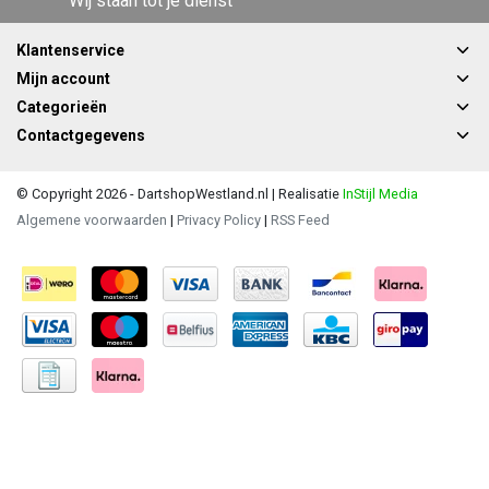
Wij staan tot je dienst
Klantenservice
Mijn account
Categorieën
Contactgegevens
© Copyright 2026 - DartshopWestland.nl | Realisatie
InStijl Media
Algemene voorwaarden
|
Privacy Policy
|
RSS Feed