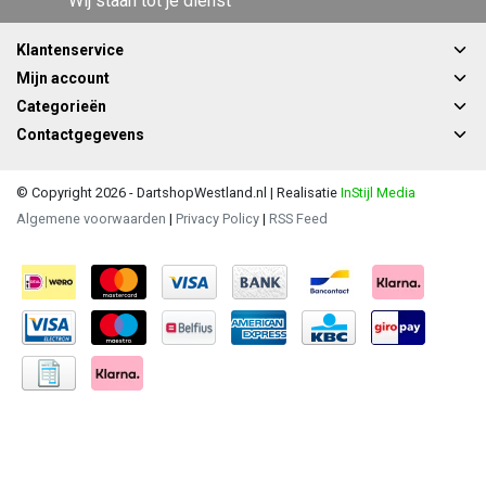
Wij staan tot je dienst
Klantenservice
Mijn account
Categorieën
Contactgegevens
© Copyright 2026 - DartshopWestland.nl | Realisatie
InStijl Media
Algemene voorwaarden
|
Privacy Policy
|
RSS Feed