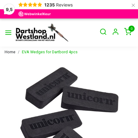
×
1235
Reviews
9,5
0
Home
EVA Wedges for Dartbord 4pcs