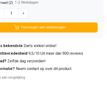
1-2 Werkdagen
raad (2)
-
+
Toevoegen aan winkelwagen
ds bekendste
Darts winkel online!
nttevredenheid
9,5/10 Uit meer dan 900 reviews
aad?
Zelfde dag verzonden!
ormatie?
Neem contact op over dit product
aan vergelijking