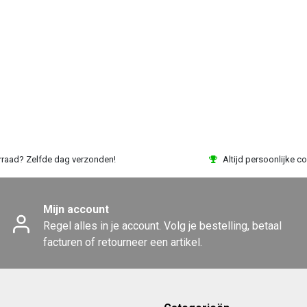
rraad? Zelfde dag verzonden!
Altijd persoonlijke co
Mijn account
Regel alles in je account. Volg je bestelling, betaal
facturen of retourneer een artikel.