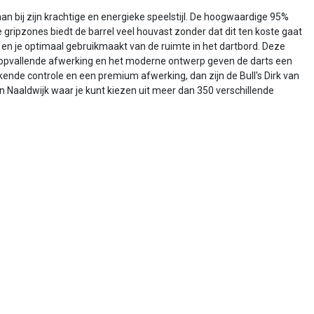
an bij zijn krachtige en energieke speelstijl. De hoogwaardige 95%
gripzones biedt de barrel veel houvast zonder dat dit ten koste gaat
en je optimaal gebruikmaakt van de ruimte in het dartbord. Deze
 opvallende afwerking en het moderne ontwerp geven de darts een
kende controle en een premium afwerking, dan zijn de Bull's Dirk van
 Naaldwijk waar je kunt kiezen uit meer dan 350 verschillende