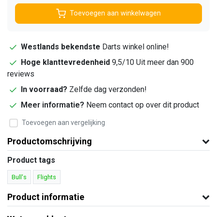
Toevoegen aan winkelwagen
Westlands bekendste
Darts winkel online!
Hoge klanttevredenheid
9,5/10 Uit meer dan 900
reviews
In voorraad?
Zelfde dag verzonden!
Meer informatie?
Neem contact op over dit product
Toevoegen aan vergelijking
Productomschrijving
Product tags
Bull's
Flights
Product informatie