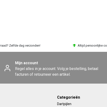
rraad? Zelfde dag verzonden!
Altijd persoonlijke co
Mijn account
Regel alles in je account. Volg je bestelling, betaal
facturen of retourneer een artikel.
Categorieën
Dartpijlen