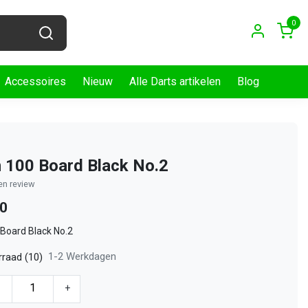
0
Accessoires
Nieuw
Alle Darts artikelen
Blog
 100 Board Black No.2
gen review
50
Board Black No.2
1-2 Werkdagen
raad (10)
-
+