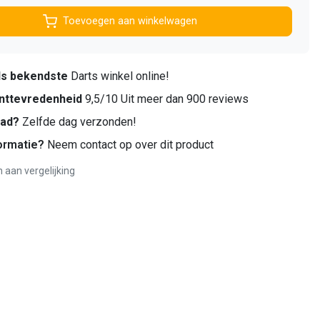
Toevoegen aan winkelwagen
ds bekendste
Darts winkel online!
nttevredenheid
9,5/10 Uit meer dan 900 reviews
aad?
Zelfde dag verzonden!
ormatie?
Neem contact op over dit product
aan vergelijking