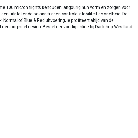
zame 100 micron flights behouden langdurig hun vorm en zorgen voor
een uitstekende balans tussen controle, stabiliteit en snelheid. De
 Normal of Blue & Red uitvoering, je profiteert altijd van de
t een origineel design. Bestel eenvoudig online bij Dartshop Westland