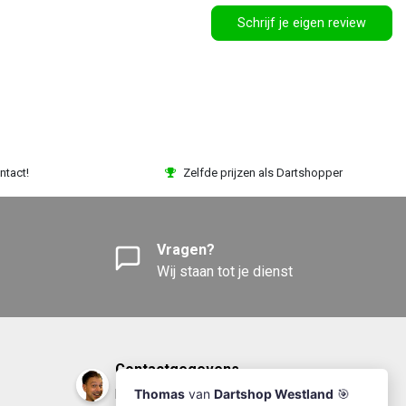
Schrijf je eigen review
ntact!
Zelfde prijzen als Dartshopper
Vragen?
Wij staan tot je dienst
Contactgegevens
DartshopWestland.nl