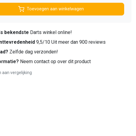
Toevoegen aan winkelwagen
ds bekendste
Darts winkel online!
nttevredenheid
9,5/10 Uit meer dan 900 reviews
aad?
Zelfde dag verzonden!
ormatie?
Neem contact op over dit product
aan vergelijking