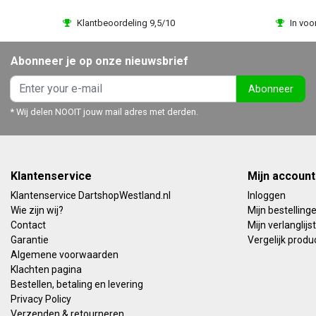
Klantbeoordeling 9,5/10
In voo
Abonneer je op onze nieuwsbrief
Abonneer
* Wij delen NOOIT jouw mail adres met derden.
Klantenservice
Mijn account
Klantenservice DartshopWestland.nl
Inloggen
Wie zijn wij?
Mijn bestelling
Contact
Mijn verlanglijst
Garantie
Vergelijk produ
Algemene voorwaarden
Klachten pagina
Bestellen, betaling en levering
Privacy Policy
Verzenden & retourneren