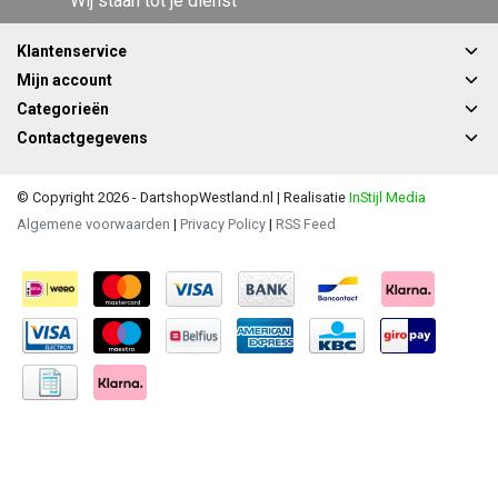
Wij staan tot je dienst
Klantenservice
Mijn account
Categorieën
Contactgegevens
© Copyright 2026 - DartshopWestland.nl | Realisatie
InStijl Media
Algemene voorwaarden
|
Privacy Policy
|
RSS Feed