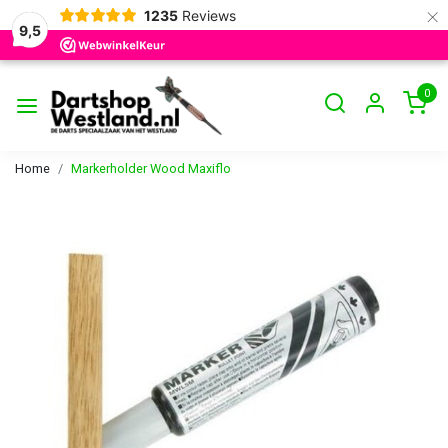
×
1235
Reviews
9,5
0
Home
Markerholder Wood Maxiflo