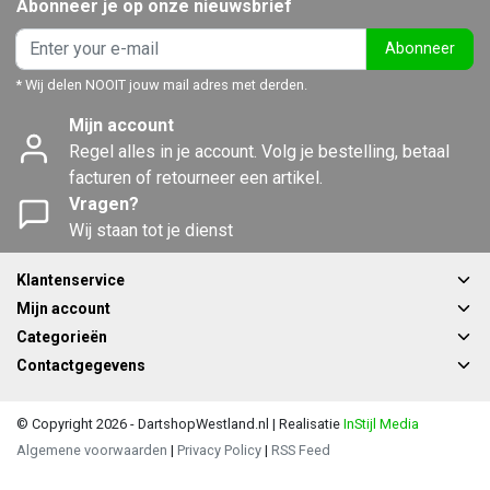
Abonneer je op onze nieuwsbrief
Abonneer
* Wij delen NOOIT jouw mail adres met derden.
Mijn account
Regel alles in je account. Volg je bestelling, betaal
facturen of retourneer een artikel.
Vragen?
Wij staan tot je dienst
Klantenservice
Mijn account
Categorieën
Contactgegevens
© Copyright 2026 - DartshopWestland.nl | Realisatie
InStijl Media
Algemene voorwaarden
|
Privacy Policy
|
RSS Feed