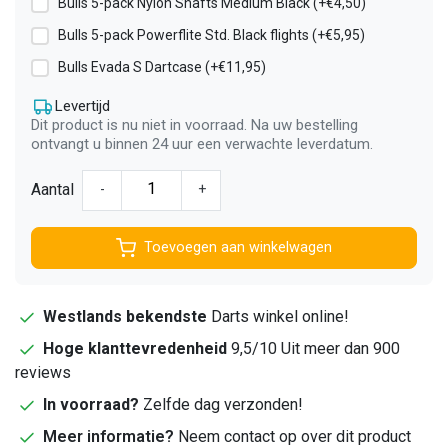
Bulls 5-pack Nylon Shafts Medium Black (+€4,50)
Bulls 5-pack Powerflite Std. Black flights (+€5,95)
Bulls Evada S Dartcase (+€11,95)
Levertijd
Dit product is nu niet in voorraad. Na uw bestelling
ontvangt u binnen 24 uur een verwachte leverdatum.
Aantal
-
+
Toevoegen aan winkelwagen
Westlands bekendste
Darts winkel online!
Hoge klanttevredenheid
9,5/10 Uit meer dan 900
reviews
In voorraad?
Zelfde dag verzonden!
Meer informatie?
Neem contact op over dit product