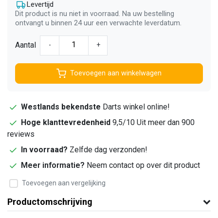
Levertijd
Dit product is nu niet in voorraad. Na uw bestelling
ontvangt u binnen 24 uur een verwachte leverdatum.
Aantal
-
+
Toevoegen aan winkelwagen
Westlands bekendste
Darts winkel online!
Hoge klanttevredenheid
9,5/10 Uit meer dan 900
reviews
In voorraad?
Zelfde dag verzonden!
Meer informatie?
Neem contact op over dit product
Toevoegen aan vergelijking
Productomschrijving