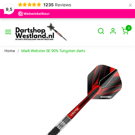
×
1235
Reviews
9,5
0
Home
Mark Webster SE 90% Tungsten darts