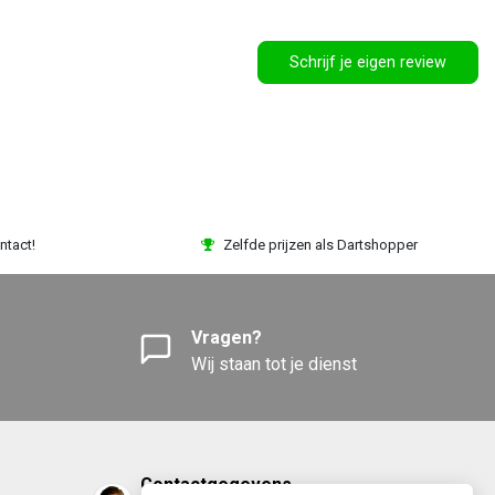
Schrijf je eigen review
ntact!
Zelfde prijzen als Dartshopper
Vragen?
Wij staan tot je dienst
Contactgegevens