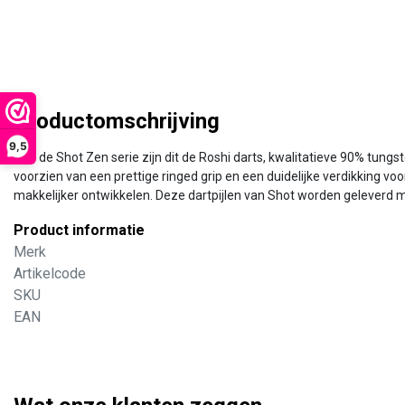
Productomschrijving
9,5
Van de Shot Zen serie zijn dit de Roshi darts, kwalitatieve 90% tung
voorzien van een prettige ringed grip en een duidelijke verdikking vo
makkelijker ontwikkelen. Deze dartpijlen van Shot worden geleverd me
Product informatie
Merk
Artikelcode
SKU
EAN