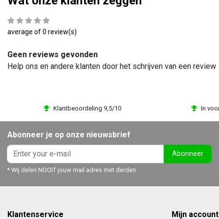
Wat onze klanten zeggen
average of 0 review(s)
Geen reviews gevonden
Help ons en andere klanten door het schrijven van een review
Klantbeoordeling 9,5/10
In voo
Abonneer je op onze nieuwsbrief
Abonneer
* Wij delen NOOIT jouw mail adres met derden.
Klantenservice
Mijn account