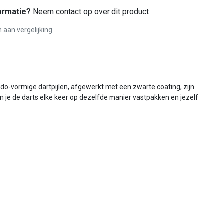
ormatie?
Neem contact op over dit product
aan vergelijking
edo-vormige dartpijlen, afgewerkt met een zwarte coating, zijn
kan je de darts elke keer op dezelfde manier vastpakken en jezelf