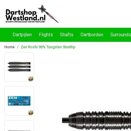
Dartpijlen
Flights
Shafts
Dartborden
Surrounds
Home
Zen Roshi 90% Tungsten Steeltip