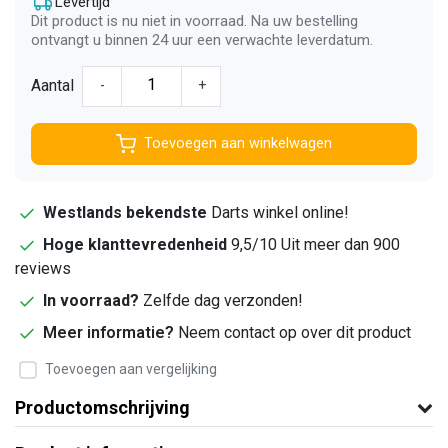
Levertijd
Dit product is nu niet in voorraad. Na uw bestelling
ontvangt u binnen 24 uur een verwachte leverdatum.
Aantal
-
+
Toevoegen aan winkelwagen
Westlands bekendste
Darts winkel online!
Hoge klanttevredenheid
9,5/10 Uit meer dan 900
reviews
In voorraad?
Zelfde dag verzonden!
Meer informatie?
Neem contact op over dit product
Toevoegen aan vergelijking
Productomschrijving