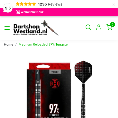
×
1235
Reviews
9,5
0
Home
Magnum Reloaded 97% Tungsten