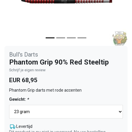
Bull's Darts
Phantom Grip 90% Red Steeltip
Schrijf je eigen review
EUR 68,95
Phantom Grip darts met rode accenten
Gewicht:
*
Levertijd
Dit product is nu niet in voorraad. Na uw bestelling