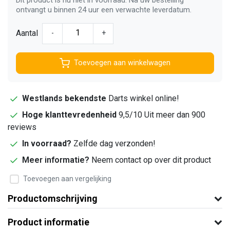
ontvangt u binnen 24 uur een verwachte leverdatum.
Aantal
-
+
Toevoegen aan winkelwagen
Westlands bekendste
Darts winkel online!
Hoge klanttevredenheid
9,5/10 Uit meer dan 900
reviews
In voorraad?
Zelfde dag verzonden!
Meer informatie?
Neem contact op over dit product
Toevoegen aan vergelijking
Productomschrijving
Product informatie