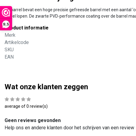
De barrel bevat een hoge precisie gefreesde barrel met een aantal 'cel
barrel lopen. De zwarte PVD-performance coating over de barrel maak
9,5
Product informatie
Merk
Artikelcode
SKU
EAN
Wat onze klanten zeggen
average of 0 review(s)
Geen reviews gevonden
Help ons en andere klanten door het schrijven van een review