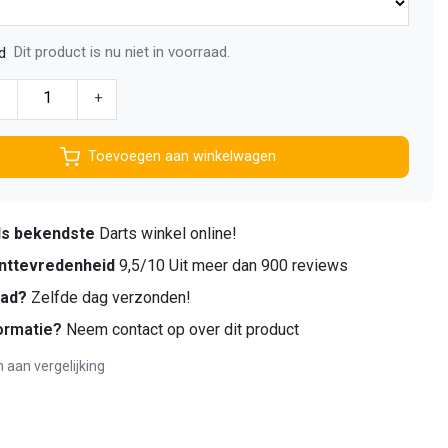
Dit product is nu niet in voorraad.
d
-
+
Toevoegen aan winkelwagen
ds bekendste
Darts winkel online!
nttevredenheid
9,5/10 Uit meer dan 900 reviews
aad?
Zelfde dag verzonden!
ormatie?
Neem contact op over dit product
aan vergelijking