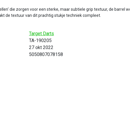
len' die zorgen voor een sterke, maar subtiele grip textuur, de barrel wo
t de textuur van dit prachtig stukje techniek compleet.
Target Darts
TA-190205
27 okt 2022
5050807078158