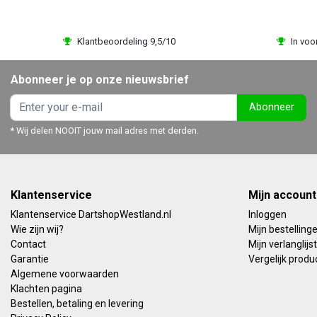
Klantbeoordeling 9,5/10
In voo
Abonneer je op onze nieuwsbrief
Abonneer
* Wij delen NOOIT jouw mail adres met derden.
Klantenservice
Mijn account
Klantenservice DartshopWestland.nl
Inloggen
Wie zijn wij?
Mijn bestelling
Contact
Mijn verlanglijst
Garantie
Vergelijk produ
Algemene voorwaarden
Klachten pagina
Bestellen, betaling en levering