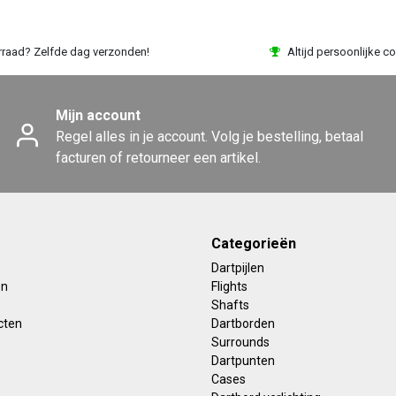
rraad? Zelfde dag verzonden!
Altijd persoonlijke co
Mijn account
Regel alles in je account. Volg je bestelling, betaal
facturen of retourneer een artikel.
Categorieën
Dartpijlen
en
Flights
Shafts
cten
Dartborden
Surrounds
Dartpunten
Cases