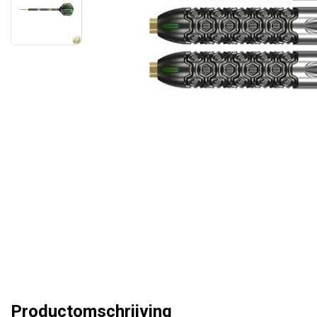
Productomschrijving